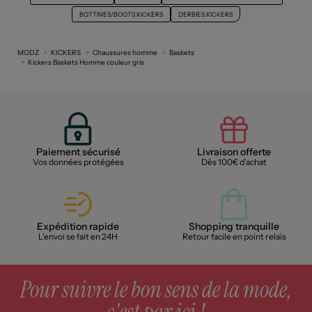
BOTTINES/BOOTS KICKERS
DERBIES KICKERS
MODZ
KICKERS
Chaussures homme
Baskets
Kickers Baskets Homme couleur gris
Paiement sécurisé
Livraison offerte
Vos données protégées
Dès 100€ d'achat
Expédition rapide
Shopping tranquille
L'envoi se fait en 24H
Retour facile en point relais
Pour suivre le bon sens de la mode,