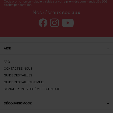
Code promo non cumulable, valable sur votre première commande dès 50€
d’achat pendant 48h
Nos réseaux
sociaux
AIDE
FAQ
CONTACTEZ-NOUS
GUIDE DES TAILLES
GUIDE DES TAILLES FEMME
SIGNALER UN PROBLÈME TECHNIQUE
DÉCOUVRIR MODZ