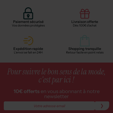
Paiement sécurisé
Livraison offerte
Vos données protégées
Dès 100€ d'achat
Expédition rapide
Shopping tranquille
L'envoi se fait en 24H
Retour facile en point relais
Pour suivre le bon sens de la mode,
c'est par ici !
10€ offerts
en vous abonnant à notre
newsletter