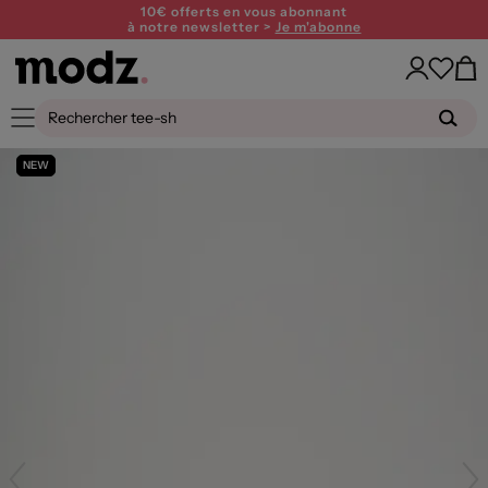
10€ offerts en vous abonnant
à notre newsletter >
Je m'abonne
NEW