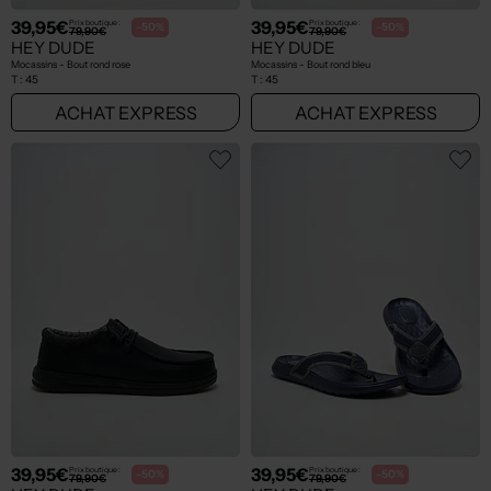
39,95€
39,95€
Prix boutique :
Prix boutique :
-50%
-50%
79,90€
79,90€
HEY DUDE
HEY DUDE
Mocassins - Bout rond rose
Mocassins - Bout rond bleu
T :
45
T :
45
ACHAT EXPRESS
ACHAT EXPRESS
39,95€
39,95€
Prix boutique :
Prix boutique :
-50%
-50%
79,90€
79,90€