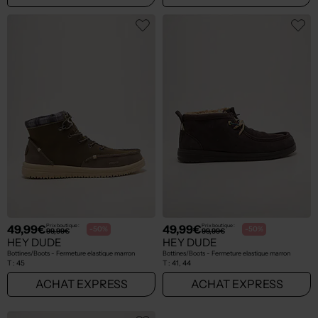
49,99€
49,99€
Prix boutique :
Prix boutique :
-50%
-50%
99,99€
99,99€
HEY DUDE
HEY DUDE
Bottines/Boots - Fermeture elastique marron
Bottines/Boots - Fermeture elastique marron
T :
45
T :
41, 44
ACHAT EXPRESS
ACHAT EXPRESS