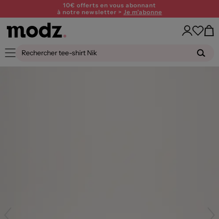
10€ offerts en vous abonnant
à notre newsletter >
Je m'abonne