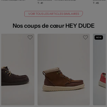
T :
41
T :
45
VOIR TOUS LES ARTICLES SIMILAIRES
Nos coups de cœur HEY DUDE
NEW