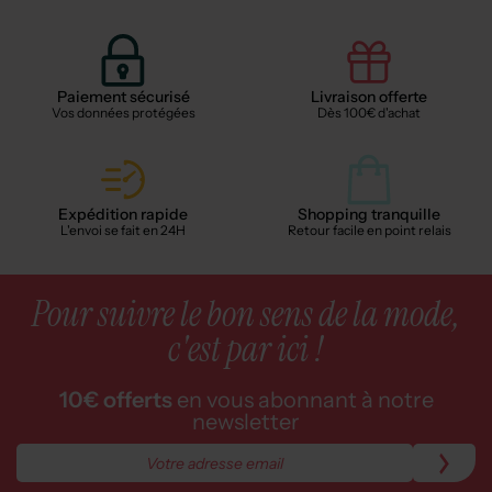
Paiement sécurisé
Livraison offerte
Vos données protégées
Dès 100€ d'achat
Expédition rapide
Shopping tranquille
L'envoi se fait en 24H
Retour facile en point relais
Pour suivre le bon sens de la mode,
c'est par ici !
10€ offerts
en vous abonnant à notre
newsletter