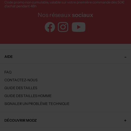
Code promo non cumulable, valable sur votre première commande dès 50€
d’achat pendant 48h
Nos réseaux
sociaux
AIDE
FAQ
CONTACTEZ-NOUS
GUIDE DES TAILLES
GUIDE DES TAILLES HOMME
SIGNALER UN PROBLÈME TECHNIQUE
DÉCOUVRIR MODZ