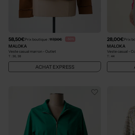
58,50€
28,00€
Prix boutique :
117,00€
Prix b
-50%
MALOKA
MALOKA
Veste casual marron
- Outlet
Veste casual - C
T :
36, 38
T :
44
ACHAT EXPRESS