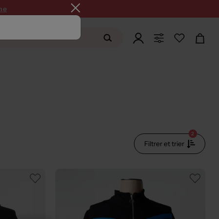
ne
2
Filtrer et trier