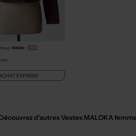
tique :
117,00€
-70%
utlet
ACHAT EXPRESS
Découvrez d'autres Vestes MALOKA femm