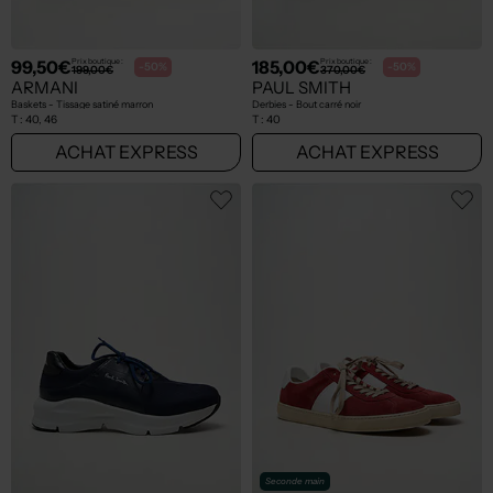
99,50€
185,00€
Prix boutique :
Prix boutique :
-50%
-50%
199,00€
370,00€
ARMANI
PAUL SMITH
Baskets - Tissage satiné marron
Derbies - Bout carré noir
T :
40, 46
T :
40
ACHAT EXPRESS
ACHAT EXPRESS
Seconde main