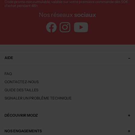
Code promo non cumulable, valable sur votre première commande dès 50€
d’achat pendant 48h
Nos réseaux
sociaux
AIDE
FAQ
CONTACTEZ-NOUS
GUIDE DES TAILLES
SIGNALER UN PROBLÈME TECHNIQUE
DÉCOUVRIR MODZ
NOS ENGAGEMENTS