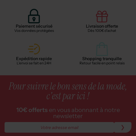
Paiement sécurisé
Livraison offerte
Vos données protégées
Dès 100€ d'achat
Expédition rapide
Shopping tranquille
L'envoi se fait en 24H
Retour facile en point relais
Pour suivre le bon sens de la mode,
c'est par ici !
10€ offerts
en vous abonnant à notre
newsletter