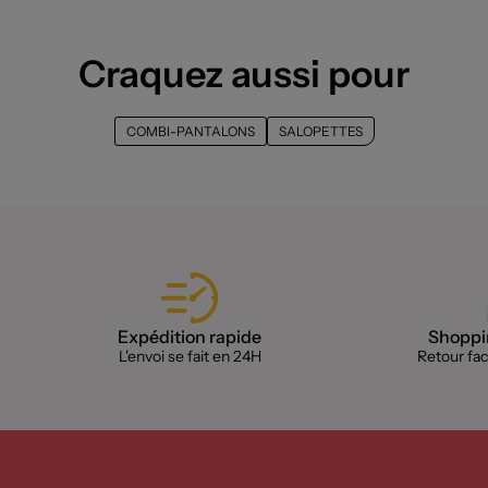
Craquez aussi pour
COMBI-PANTALONS
SALOPETTES
Expédition rapide
Shoppin
L'envoi se fait en 24H
Retour faci