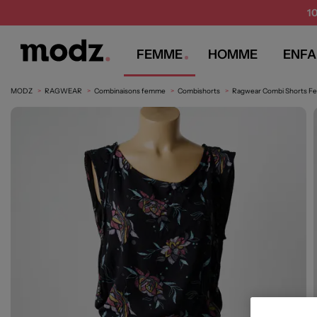
1
FEMME
HOMME
ENFA
MODZ
RAGWEAR
Combinaisons femme
Combishorts
Ragwear Combi Shorts Fe