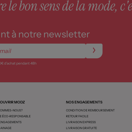
 le bon sens de la mode, c'e
t à notre newsletter
0€ d’achat pendant 48h
OUVRIR MODZ
NOS ENGAGEMENTS
SOMMES-NOUS?
CONDITION DE REMBOURSEMENT
 ÉCO-RESPONSABLE
RETOUR FACILE
 ENGAGEMENTS
LIVRAISON EXPRESS
AINAGE
LIVRAISON GRATUITE