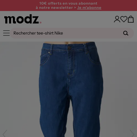
10€ offerts en vous abonnant
à notre newsletter >
Je m'abonne