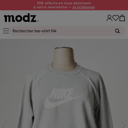
10€ offerts en vous abonnant
à notre newsletter >
Je m'abonne