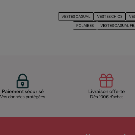
VESTES CASUAL
VESTES CHICS
VE
POLAIRES
VESTES CASUAL F
Paiement sécurisé
Livraison offerte
Vos données protégées
Dès 100€ d'achat