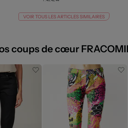
T :
40, 42, 44
VOIR TOUS LES ARTICLES SIMILAIRES
os coups de cœur FRACOM