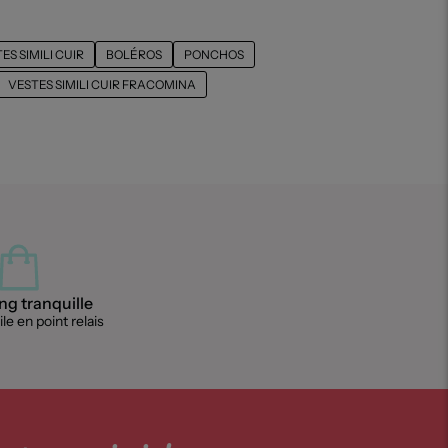
ES SIMILI CUIR
BOLÉROS
PONCHOS
VESTES SIMILI CUIR FRACOMINA
g tranquille
le en point relais