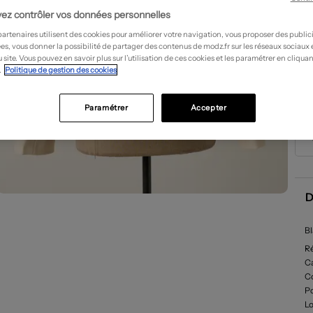
ez contrôler vos données personnelles
partenaires utilisent des cookies pour améliorer votre navigation, vous proposer des public
es, vous donner la possibilité de partager des contenus de modz.fr sur les réseaux sociaux
 site. Vous pouvez en savoir plus sur l’utilisation de ces cookies et les paramétrer en cliquan
.
Politique de gestion des cookies
Paramétrer
Accepter
D
Bl
R
Ca
C
P
L