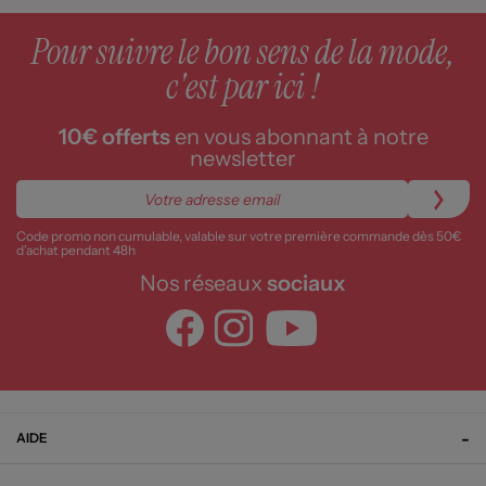
Pour suivre le bon sens de la mode,
c'est par ici !
10€ offerts
en vous abonnant à notre
newsletter
Code promo non cumulable, valable sur votre première commande dès 50€
d’achat pendant 48h
Nos réseaux
sociaux
AIDE