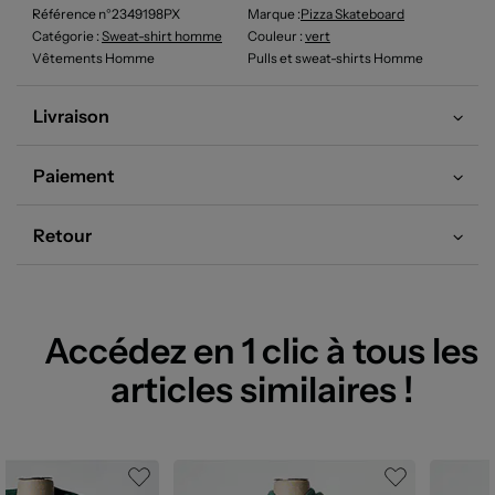
Référence n°2349198PX
Marque :
Pizza Skateboard
Catégorie :
Sweat-shirt homme
Couleur
:
vert
Vêtements Homme
Pulls et sweat-shirts Homme
Livraison
Paiement
Retour
Accédez en 1 clic à tous les
articles similaires !