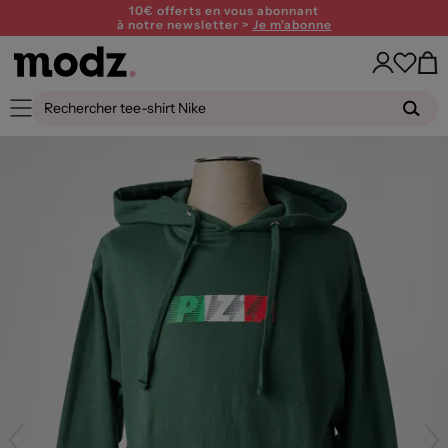
10€ offerts en vous abonnant
à notre newsletter >
Je m'abonne