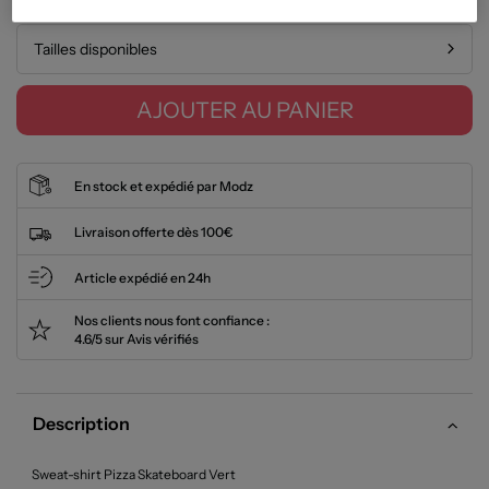
Tailles disponibles
AJOUTER AU PANIER
En stock et expédié par Modz
Livraison offerte dès 100€
Article expédié en 24h
Nos clients nous font confiance :
4.6/5 sur Avis vérifiés
Description
Sweat-shirt Pizza Skateboard Vert