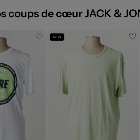
s coups de cœur JACK & J
NEW