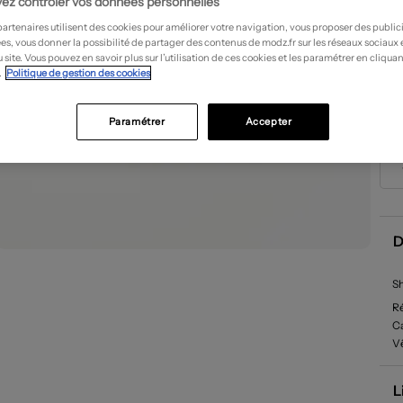
ez contrôler vos données personnelles
partenaires utilisent des cookies pour améliorer votre navigation, vous proposer des public
es, vous donner la possibilité de partager des contenus de modz.fr sur les réseaux sociaux
 site. Vous pouvez en savoir plus sur l’utilisation de ces cookies et les paramétrer en cliquan
.
Politique de gestion des cookies
Paramétrer
Accepter
D
Sh
R
Ca
V
L