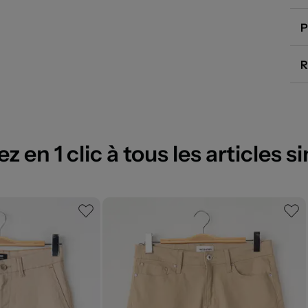
P
R
 en 1 clic à tous les articles si