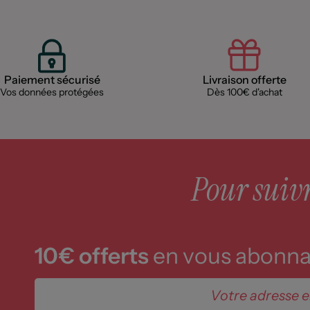
Paiement sécurisé
Livraison offerte
Vos données protégées
Dès 100€ d'achat
Pour suivre
10€ offerts
en vous abonnan