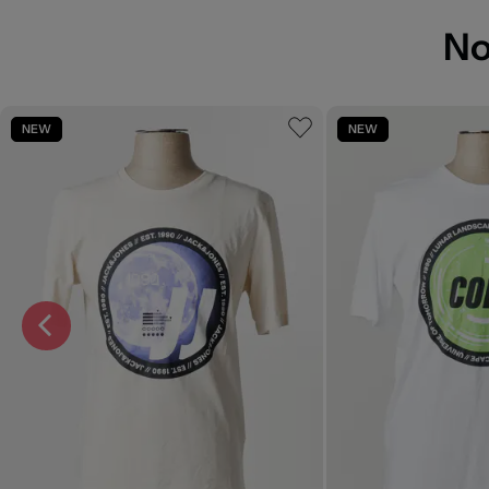
No
NEW
NEW