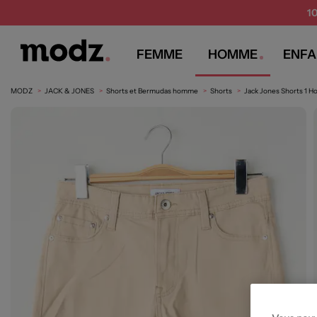
1
FEMME
HOMME
ENFA
MODZ
JACK & JONES
Shorts et Bermudas homme
Shorts
Jack Jones Shorts 1 