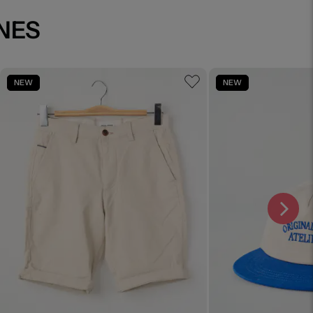
ONES
NEW
NEW