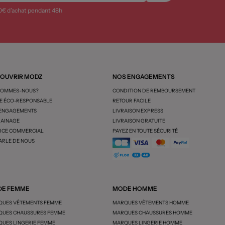
0€ d’achat pendant 48h
OUVRIR MODZ
NOS ENGAGEMENTS
SOMMES-NOUS?
CONDITION DE REMBOURSEMENT
 ÉCO-RESPONSABLE
RETOUR FACILE
 ENGAGEMENTS
LIVRAISON EXPRESS
AINAGE
LIVRAISON GRATUITE
ICE COMMERCIAL
PAYEZ EN TOUTE SÉCURITÉ
ARLE DE NOUS
E FEMME
MODE HOMME
UES VÊTEMENTS FEMME
MARQUES VÊTEMENTS HOMME
UES CHAUSSURES FEMME
MARQUES CHAUSSURES HOMME
UES LINGERIE FEMME
MARQUES LINGERIE HOMME