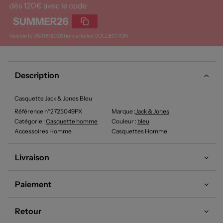
Description
Casquette Jack & Jones Bleu
Référence n°2725049PX
Marque :
Jack & Jones
Catégorie :
Casquette homme
Couleur
:
bleu
Accessoires Homme
Casquettes Homme
Livraison
Paiement
Retour