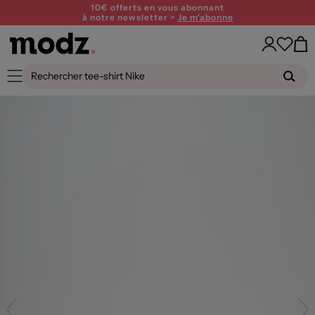
10€ offerts en vous abonnant
à notre newsletter >
Je m'abonne