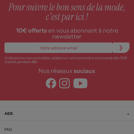
Pour suivre le bon sens de la mode,
c'est par ici !
10€ offerts
en vous abonnant à notre
newsletter
Code promo non cumulable, valable sur votre première commande dès 50€
d’achat pendant 48h
Nos réseaux
sociaux
AIDE
FAQ