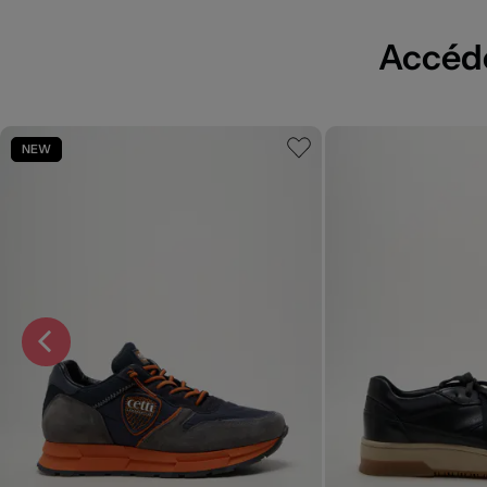
Accédez
NEW