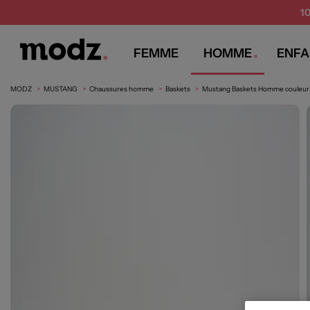
1
FEMME
HOMME
ENFA
MODZ
MUSTANG
Chaussures homme
Baskets
Mustang Baskets Homme couleur