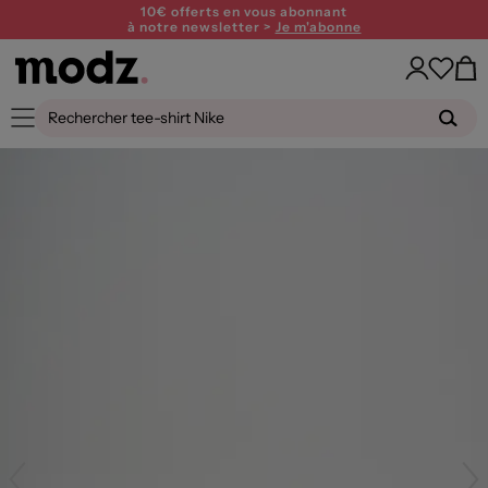
10€ offerts en vous abonnant
à notre newsletter >
Je m'abonne