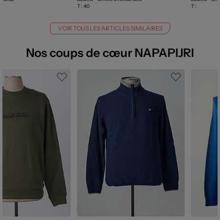
T :
40
T :
VOIR TOUS LES ARTICLES SIMILAIRES
Nos coups de cœur NAPAPIJRI