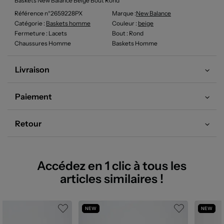
Baskets New Balance Beige Bout Rond
Référence n°2659228PX
Marque :
New Balance
Catégorie :
Baskets homme
Couleur
:
beige
Fermeture
: Lacets
Bout
: Rond
Chaussures Homme
Baskets Homme
Livraison
Paiement
Retour
Accédez en 1 clic à tous les
articles similaires !
NEW
NEW