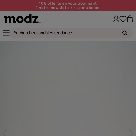
10€ offerts en vous abonnant
à notre newsletter >
Je m'abonne