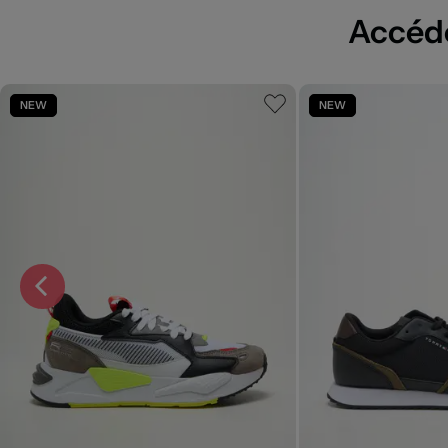
Accédez
NEW
NEW