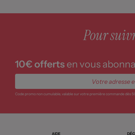
Pour suivre
10€ offerts
en vous abonnan
Code promo non cumulable, valable sur votre première commande dès 5
AIDE
DÉC