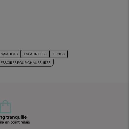
S/SABOTS
ESPADRILLES
TONGS
ESSOIRES POUR CHAUSSURES
g tranquille
le en point relais