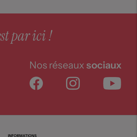
st par ici !
Nos réseaux
sociaux
INFORMATIONS