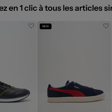
 en 1 clic à tous les articles si
NEW