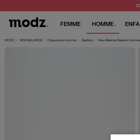
1
FEMME
HOMME
ENFA
MODZ
NEW BALANCE
Chaussures homme
Baskets
New Balance Baskets Homme 