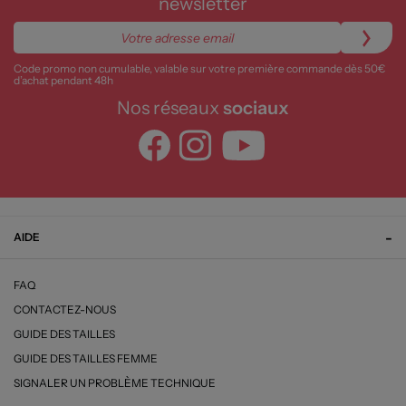
newsletter
Code promo non cumulable, valable sur votre première commande dès 50€
d’achat pendant 48h
Nos réseaux
sociaux
AIDE
FAQ
CONTACTEZ-NOUS
GUIDE DES TAILLES
GUIDE DES TAILLES FEMME
SIGNALER UN PROBLÈME TECHNIQUE