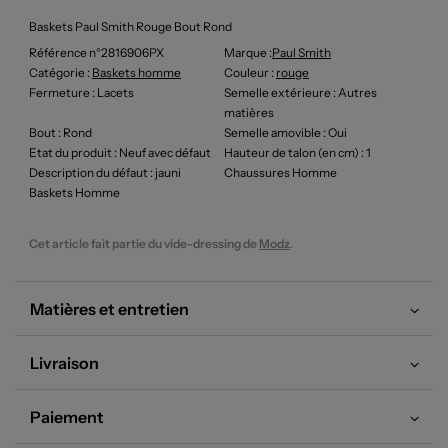
Baskets Paul Smith Rouge Bout Rond
Référence n°2816906PX
Marque :
Paul Smith
Catégorie :
Baskets homme
Couleur
:
rouge
Fermeture
: Lacets
Semelle extérieure
: Autres
matières
Bout
: Rond
Semelle amovible
: Oui
Etat du produit
: Neuf avec défaut
Hauteur de talon (en cm)
: 1
Description du défaut
: jauni
Chaussures Homme
Baskets Homme
Cet article fait partie du vide-dressing de
Modz
.
Matières et entretien
Livraison
Paiement