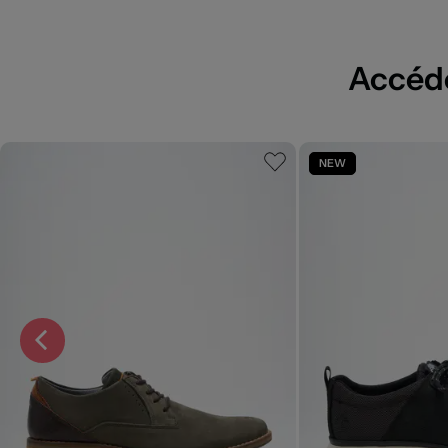
Accédez
NEW