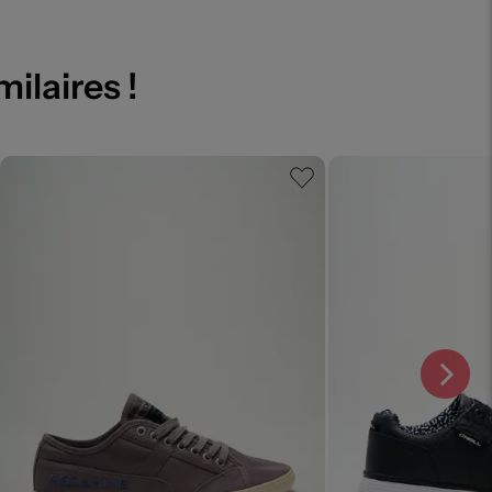
milaires !