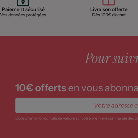
Paiement sécurisé
Livraison offerte
Vos données protégées
Dès 100€ d'achat
Pour suivre
10€ offerts
en vous abonnan
Code promo non cumulable, valable sur votre première commande dès 5