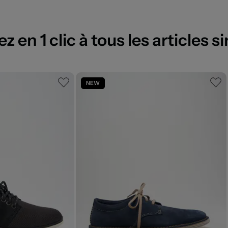
 en 1 clic à tous les articles si
NEW