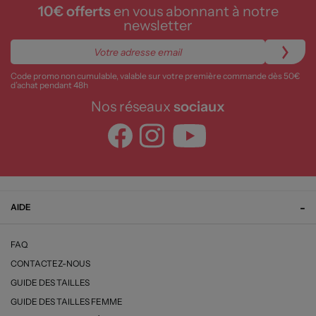
10€ offerts
en vous abonnant à notre
newsletter
Code promo non cumulable, valable sur votre première commande dès 50€
d’achat pendant 48h
Nos réseaux
sociaux
AIDE
FAQ
CONTACTEZ-NOUS
GUIDE DES TAILLES
GUIDE DES TAILLES FEMME