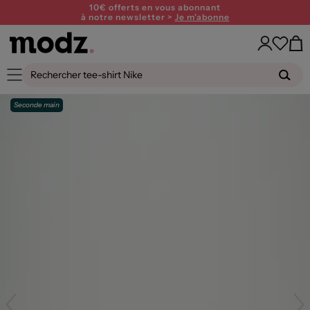
10€ offerts en vous abonnant
à notre newsletter >
Je m'abonne
Seconde main