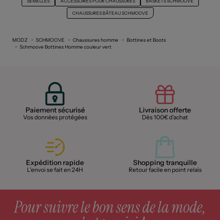
SEMELLES
ACCESSOIRES POUR CHAUSSURES
BASKETS SCHMOOVE
CHAUSSURES BÂTEAU SCHMOOVE
MODZ
SCHMOOVE
Chaussures homme
Bottines et Boots
Schmoove Bottines Homme couleur vert
Paiement sécurisé
Livraison offerte
Vos données protégées
Dès 100€ d'achat
Expédition rapide
Shopping tranquille
L'envoi se fait en 24H
Retour facile en point relais
Pour suivre le bon sens de la mode,