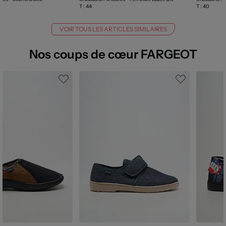
T :
44
T :
40
VOIR TOUS LES ARTICLES SIMILAIRES
Nos coups de cœur FARGEOT