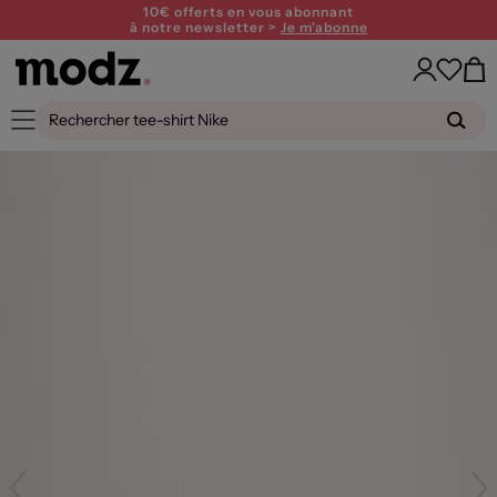
10€ offerts en vous abonnant
à notre newsletter >
Je m'abonne