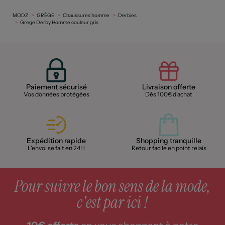
MODZ
GRÈGE
Chaussures homme
Derbies
Grege Derby Homme couleur gris
Paiement sécurisé
Livraison offerte
Vos données protégées
Dès 100€ d'achat
Expédition rapide
Shopping tranquille
L'envoi se fait en 24H
Retour facile en point relais
Pour suivre le bon sens de la mode,
c'est par ici !