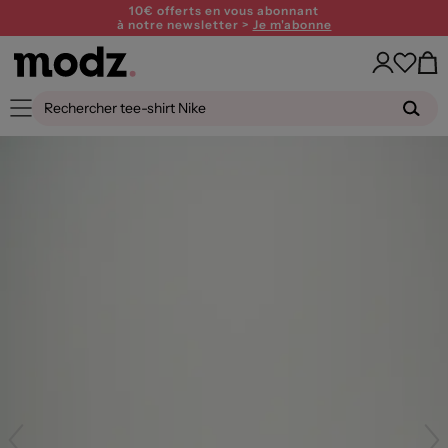
10€ offerts en vous abonnant
à notre newsletter >
Je m'abonne