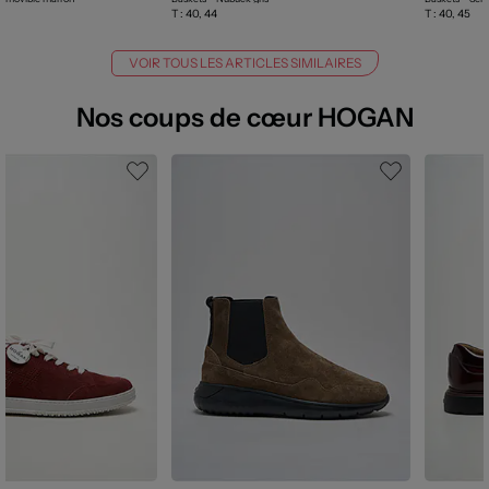
T :
40, 44
T :
40, 45
VOIR TOUS LES ARTICLES SIMILAIRES
Nos coups de cœur HOGAN