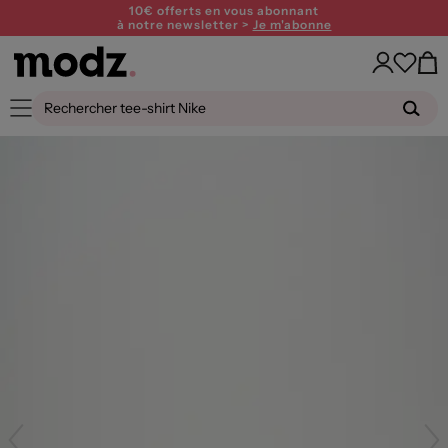
10€ offerts en vous abonnant
à notre newsletter >
Je m'abonne