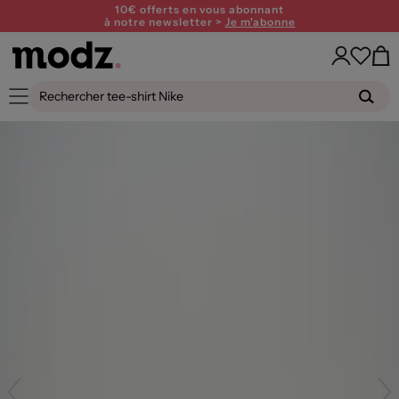
10€ offerts en vous abonnant
à notre newsletter >
Je m'abonne