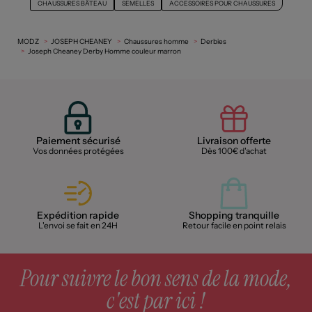
CHAUSSURES BÂTEAU
SEMELLES
ACCESSOIRES POUR CHAUSSURES
MODZ
JOSEPH CHEANEY
Chaussures homme
Derbies
Joseph Cheaney Derby Homme couleur marron
Paiement sécurisé
Livraison offerte
Vos données protégées
Dès 100€ d'achat
Expédition rapide
Shopping tranquille
L'envoi se fait en 24H
Retour facile en point relais
Pour suivre le bon sens de la mode,
c'est par ici !