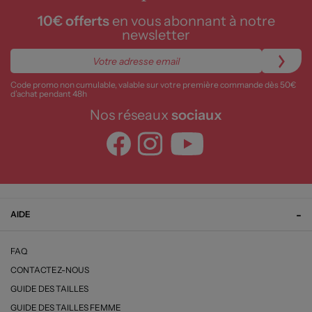
10€ offerts
en vous abonnant à notre
newsletter
Code promo non cumulable, valable sur votre première commande dès 50€
d’achat pendant 48h
Nos réseaux
sociaux
AIDE
FAQ
CONTACTEZ-NOUS
GUIDE DES TAILLES
GUIDE DES TAILLES FEMME