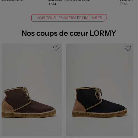
T :
44
T :
43
VOIR TOUS LES ARTICLES SIMILAIRES
Nos coups de cœur LORMY