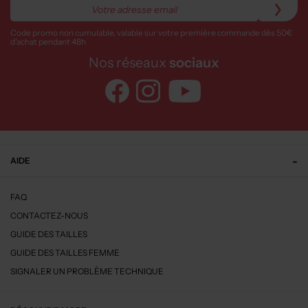
Code promo non cumulable, valable sur votre première commande dès 50€
d’achat pendant 48h
Nos réseaux
sociaux
AIDE
FAQ
CONTACTEZ-NOUS
GUIDE DES TAILLES
GUIDE DES TAILLES FEMME
SIGNALER UN PROBLÈME TECHNIQUE