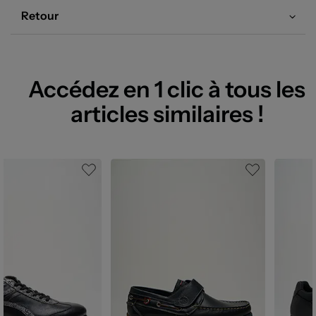
Retour
Accédez en 1 clic à tous les
articles similaires !