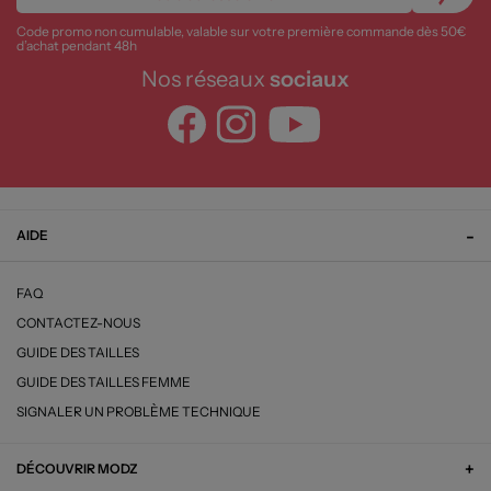
Code promo non cumulable, valable sur votre première commande dès 50€
d’achat pendant 48h
Nos réseaux
sociaux
AIDE
FAQ
CONTACTEZ-NOUS
GUIDE DES TAILLES
GUIDE DES TAILLES FEMME
SIGNALER UN PROBLÈME TECHNIQUE
DÉCOUVRIR MODZ