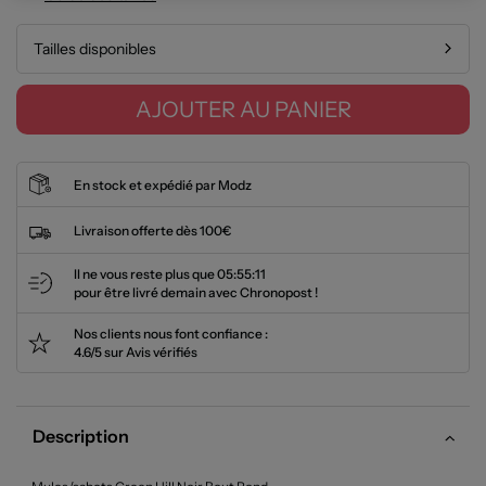
Tailles disponibles
AJOUTER AU PANIER
En stock et expédié par Modz
Livraison offerte dès 100€
Il ne vous reste plus que
05:55:11
pour être livré demain avec Chronopost !
Nos clients nous font confiance :
4.6/5 sur Avis vérifiés
Description