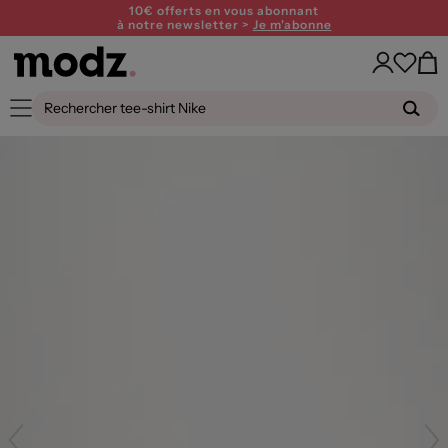
10€ offerts en vous abonnant
à notre newsletter >
Je m'abonne