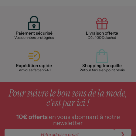
Paiement sécurisé
Livraison offerte
Vos données protégées
Dès 100€ d'achat
Expédition rapide
Shopping tranquille
L'envoi se fait en 24H
Retour facile en point relais
Pour suivre le bon sens de la mode,
c'est par ici !
10€ offerts
en vous abonnant à notre
newsletter