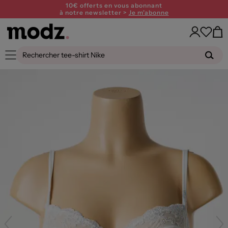
10€ offerts en vous abonnant
à notre newsletter >
Je m'abonne