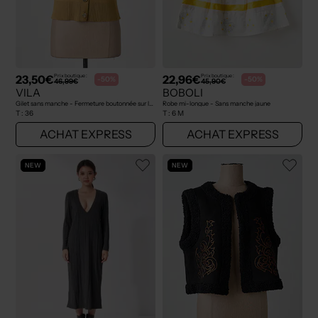
23,50€
22,96€
Prix boutique :
Prix boutique :
-50%
-50%
46,99€
45,90€
VILA
BOBOLI
Gilet sans manche - Fermeture boutonnée sur le devant jaune
Robe mi-longue - Sans manche jaune
T :
36
T :
6 M
ACHAT EXPRESS
ACHAT EXPRESS
NEW
NEW