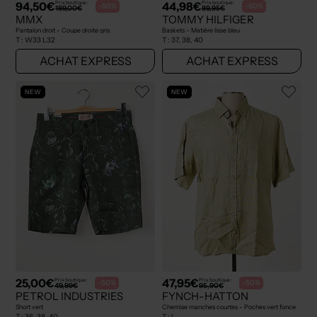
94,50€
44,98€
Prix boutique :
Prix boutique :
-50%
-50%
189,00€
89,95€
MMX
TOMMY HILFIGER
Pantalon droit - Coupe droite gris
Baskets - Matière lisse bleu
T :
W33 L32
T :
37, 38, 40
ACHAT EXPRESS
ACHAT EXPRESS
NEW
NEW
25,00€
47,95€
Prix boutique :
Prix boutique :
-50%
-50%
49,99€
95,90€
PETROL INDUSTRIES
FYNCH-HATTON
Short vert
Chemise manches courtes - Poches vert fonce
T :
36, 38, 40
T :
L