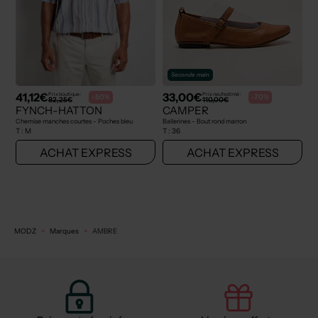
Seconde main
41,12€
33,00€
Prix boutique :
Prix neuf estimé :
-50%
-70%
82,25€
110,00€
FYNCH-HATTON
CAMPER
Chemise manches courtes - Poches bleu
Ballerines - Bout rond marron
T :
M
T :
36
ACHAT EXPRESS
ACHAT EXPRESS
MODZ
Marques
AMBRE