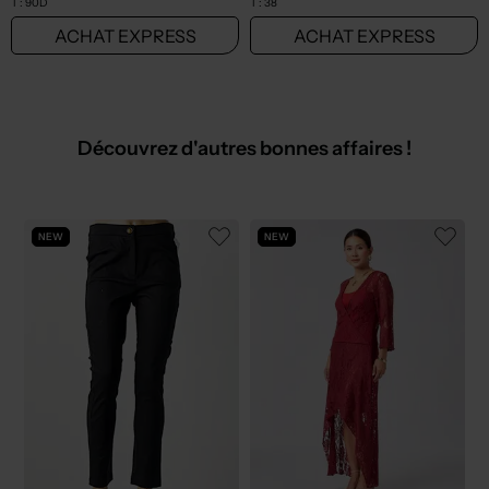
T :
90D
T :
38
ACHAT EXPRESS
ACHAT EXPRESS
Découvrez d'autres bonnes affaires !
NEW
NEW