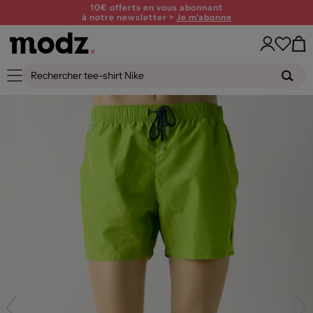
10€ offerts en vous abonnant
à notre newsletter >
Je m'abonne