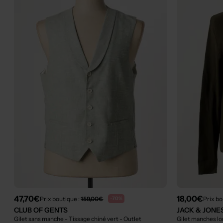
47,70€
18,00€
Prix boutique :
159,00€
Prix bo
-70%
CLUB OF GENTS
JACK & JONE
Gilet sans manche - Tissage chiné vert
- Outlet
Gilet manches l