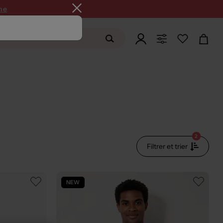
ne
2
Filtrer et trier
NEW