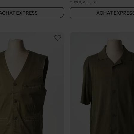
T :
XS, S, M, L, ... XL
ACHAT EXPRESS
ACHAT EXPRES