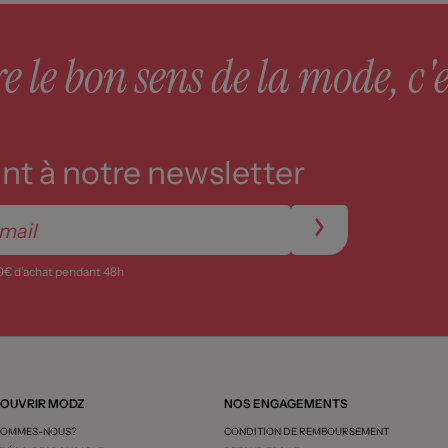
 le bon sens de la mode, c'e
t à notre newsletter
0€ d’achat pendant 48h
OUVRIR MODZ
NOS ENGAGEMENTS
SOMMES-NOUS?
CONDITION DE REMBOURSEMENT