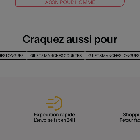
ASSN POUR HOMME
Craquez aussi pour
HES LONGUES
GILETS MANCHES COURTES
GILETS MANCHES LONGUES U
Expédition rapide
Shoppin
L'envoi se fait en 24H
Retour faci