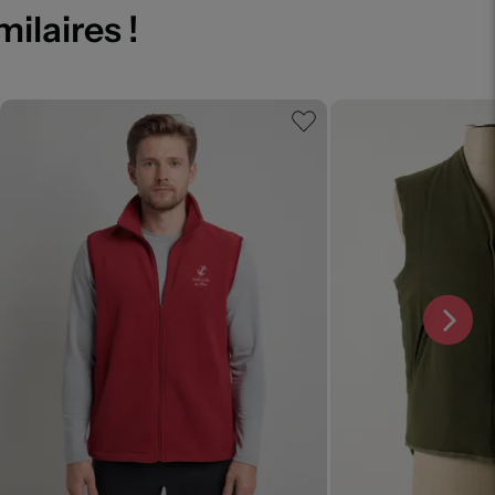
milaires !