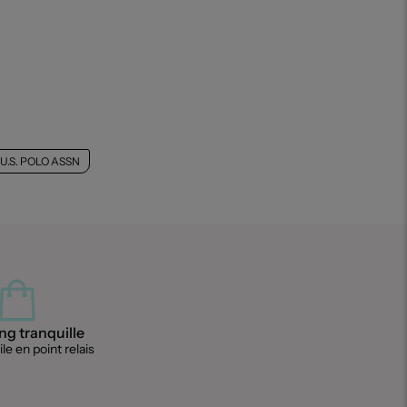
.S. POLO ASSN
g tranquille
le en point relais