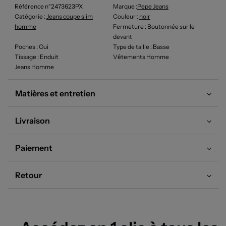
Référence n°2473623PX
Marque :
Pepe Jeans
Catégorie :
Jeans coupe slim
Couleur
:
noir
homme
Fermeture
: Boutonnée sur le
devant
Poches
: Oui
Type de taille
: Basse
Tissage
: Enduit
Vêtements Homme
Jeans Homme
Matières et entretien
Livraison
Paiement
Retour