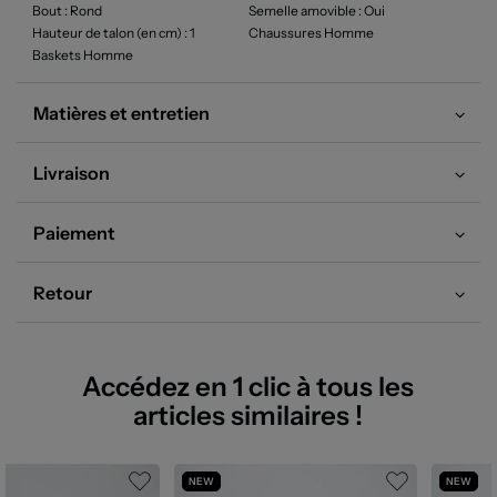
Bout
: Rond
Semelle amovible
: Oui
Hauteur de talon (en cm)
: 1
Chaussures Homme
Baskets Homme
Matières et entretien
Livraison
Paiement
Retour
Accédez en 1 clic à tous les
articles similaires !
NEW
NEW