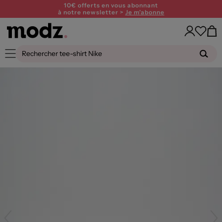
10€ offerts en vous abonnant
à notre newsletter >
Je m'abonne