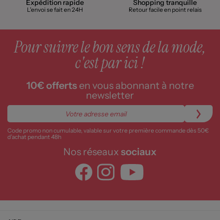
Expédition rapide
Shopping tranquille
L'envoi se fait en 24H
Retour facile en point relais
Pour suivre le bon sens de la mode,
c'est par ici !
10€ offerts
en vous abonnant à notre
newsletter
Code promo non cumulable, valable sur votre première commande dès 50€
d’achat pendant 48h
Nos réseaux
sociaux