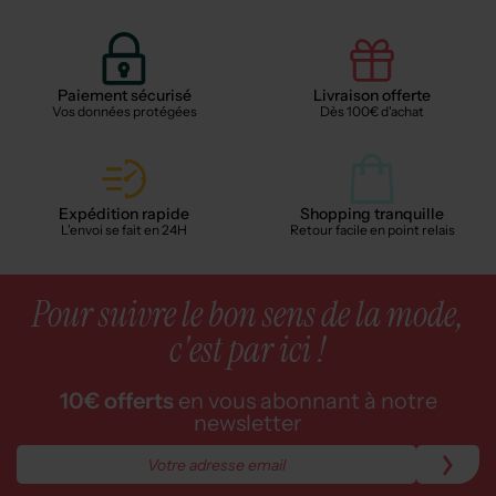
Paiement sécurisé
Livraison offerte
Vos données protégées
Dès 100€ d'achat
Expédition rapide
Shopping tranquille
L'envoi se fait en 24H
Retour facile en point relais
Pour suivre le bon sens de la mode,
c'est par ici !
10€ offerts
en vous abonnant à notre
newsletter