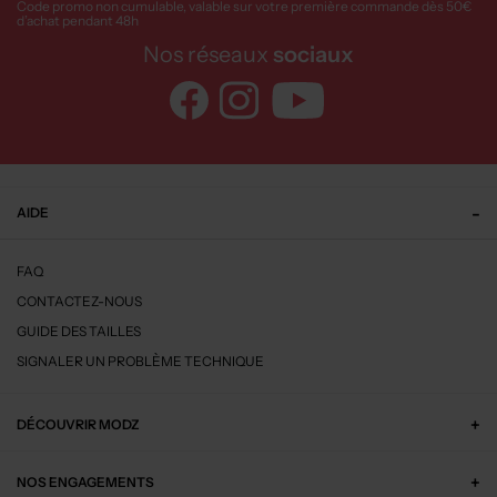
Code promo non cumulable, valable sur votre première commande dès 50€
d’achat pendant 48h
Nos réseaux
sociaux
AIDE
FAQ
CONTACTEZ-NOUS
GUIDE DES TAILLES
SIGNALER UN PROBLÈME TECHNIQUE
DÉCOUVRIR MODZ
NOS ENGAGEMENTS