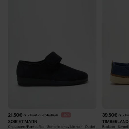
21,50€
39,50€
Prix boutique :
43,00€
Prix bo
-50%
SOIR ET MATIN
TIMBERLAND
Chaussons/Pantoufles - Semelle amovible noir
- Outlet
Baskets - Semell