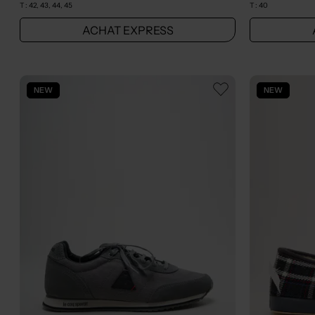
T :
42, 43, 44, 45
T :
40
ACHAT EXPRESS
NEW
NEW