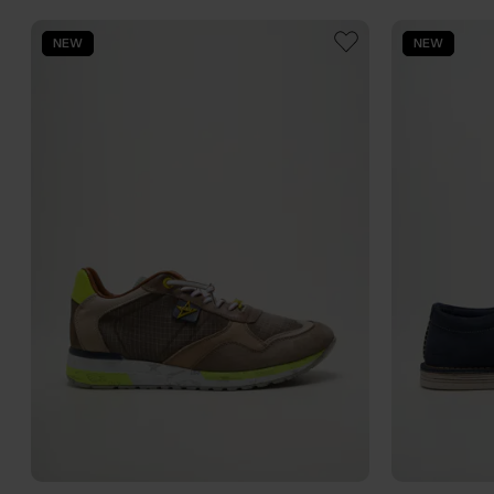
NEW
NEW