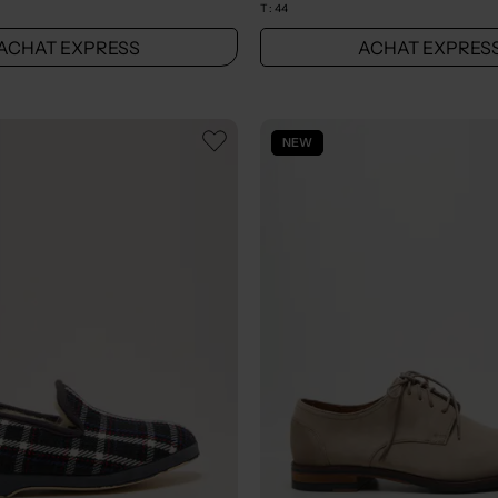
T :
44
ACHAT EXPRESS
ACHAT EXPRES
NEW