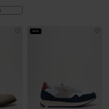
S
NEW