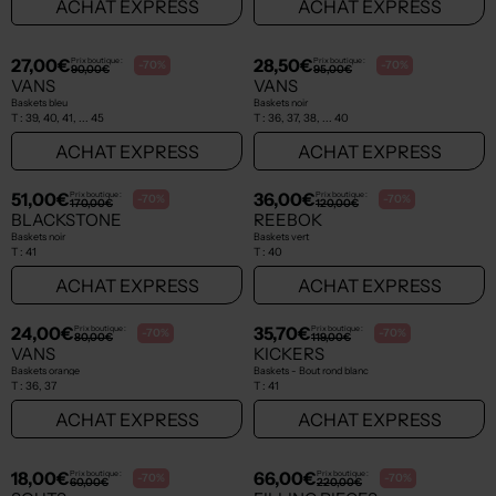
24,00€
33,00€
Prix boutique :
Prix boutique :
-70%
-70%
80,00€
110,00€
VANS
REEBOK
Baskets noir
Baskets blanc
T :
36, 37, 38
T :
38 1/2, ... 40
ACHAT EXPRESS
ACHAT EXPRESS