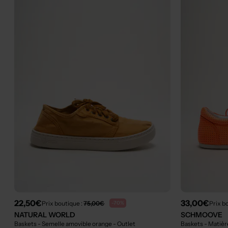
22,50€
33,00€
Prix boutique :
75,00€
Prix b
-70%
NATURAL WORLD
SCHMOOVE
Baskets - Semelle amovible orange
- Outlet
Baskets - Matièr