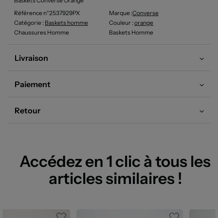
Baskets Converse Orange
Référence n°2537929PX
Marque :
Converse
Catégorie :
Baskets homme
Couleur
:
orange
Chaussures Homme
Baskets Homme
Livraison
Paiement
Retour
Accédez en 1 clic à tous les
articles similaires !