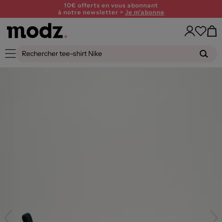
10€ offerts en vous abonnant
à notre newsletter >
Je m'abonne