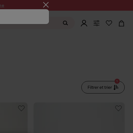
ne
1
Filtrer et trier