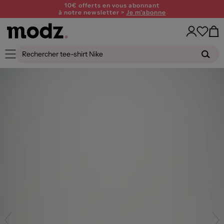
10€ offerts en vous abonnant
à notre newsletter >
Je m'abonne