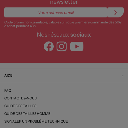
newsletter
Code promo non cumulable, valable sur votre première commande dès 50€
d’achat pendant 48h
Nos réseaux
sociaux
AIDE
FAQ
CONTACTEZ-NOUS
GUIDE DES TAILLES
GUIDE DES TAILLES HOMME
SIGNALER UN PROBLÈME TECHNIQUE