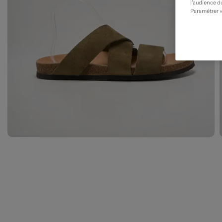
l’audience du
Paramétrer »