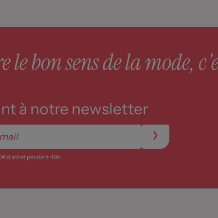
 le bon sens de la mode, c'e
t à notre newsletter
0€ d’achat pendant 48h