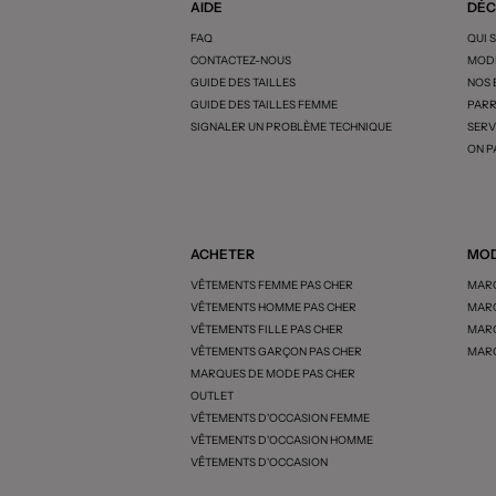
AIDE
DÉC
FAQ
QUI 
CONTACTEZ-NOUS
MODE
GUIDE DES TAILLES
NOS
GUIDE DES TAILLES FEMME
PARR
SIGNALER UN PROBLÈME TECHNIQUE
SERV
ON P
ACHETER
MOD
VÊTEMENTS FEMME PAS CHER
MARQ
VÊTEMENTS HOMME PAS CHER
MARQ
VÊTEMENTS FILLE PAS CHER
MARQ
VÊTEMENTS GARÇON PAS CHER
MARQ
MARQUES DE MODE PAS CHER
OUTLET
VÊTEMENTS D'OCCASION FEMME
VÊTEMENTS D'OCCASION HOMME
VÊTEMENTS D'OCCASION