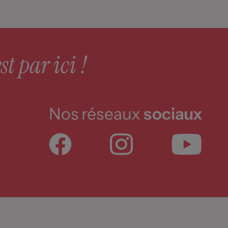
st par ici !
Nos réseaux
sociaux