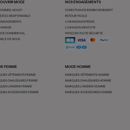
OUVRIR MODZ
NOS ENGAGEMENTS
SOMMES-NOUS?
CONDITION DE REMBOURSEMENT
 ÉCO-RESPONSABLE
RETOUR FACILE
 ENGAGEMENTS
LIVRAISON EXPRESS
AINAGE
LIVRAISON GRATUITE
ICE COMMERCIAL
PAYEZ EN TOUTE SÉCURITÉ
ARLE DE NOUS
E FEMME
MODE HOMME
UES VÊTEMENTS FEMME
MARQUES VÊTEMENTS HOMME
UES CHAUSSURES FEMME
MARQUES CHAUSSURES HOMME
UES LINGERIE FEMME
MARQUES LINGERIE HOMME
UES ACCESSOIRES FEMME
MARQUES ACCESSOIRES HOMME