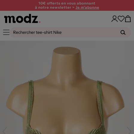
10€ offerts en vous abonnant
à notre newsletter >
Je m'abonne