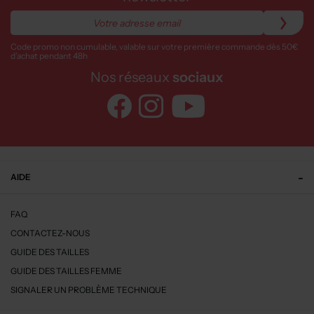
Code promo non cumulable, valable sur votre première commande dès 50€
d’achat pendant 48h
Nos réseaux
sociaux
AIDE
FAQ
CONTACTEZ-NOUS
GUIDE DES TAILLES
GUIDE DES TAILLES FEMME
SIGNALER UN PROBLÈME TECHNIQUE