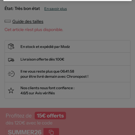
État: Très bon état
En savoir plus
Guide des tailles
Cet article n'est plus disponible.
En stock et expédié par Modz
Livraison offerte dès 100€
Il ne vous reste plus que
06:41:57
pour être livré demain avec Chronopost !
Nos clients nous font confiance :
4.6/5 sur Avis vérifiés