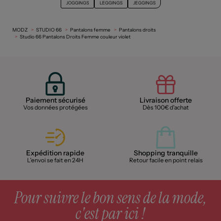
JOGGINGS
LEGGINGS
JEGGINGS
MODZ
STUDIO 66
Pantalons femme
Pantalons droits
Studio 66 Pantalons Droits Femme couleur violet
Paiement sécurisé
Livraison offerte
Vos données protégées
Dès 100€ d'achat
Expédition rapide
Shopping tranquille
L'envoi se fait en 24H
Retour facile en point relais
Pour suivre le bon sens de la mode,
c'est par ici !